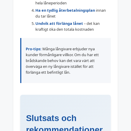
hela låneperioden
Ha en tydlig återbetalningsplan
innan
du tar lånet
Undvik att förlänga lånet
– det kan
kraftigt öka den totala kostnaden
Pro-tips:
Många långivare erbjuder nya
kunder förmånligare villkor. Om du har ett
brådskande behov kan det vara värt att
överväga en ny långivare istället för att
förlänga ett befintligt lån.
Slutsats och
rekommendationer