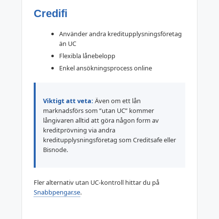
Credifi
Använder andra kreditupplysningsföretag
än UC
Flexibla lånebelopp
Enkel ansökningsprocess online
Viktigt att veta:
Även om ett lån
marknadsförs som “utan UC” kommer
långivaren alltid att göra någon form av
kreditprövning via andra
kreditupplysningsföretag som Creditsafe eller
Bisnode.
Fler alternativ utan UC-kontroll hittar du på
Snabbpengar.se
.