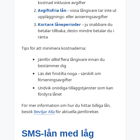
kostnad inklusive avgifter
Avgiftsfria lån
– vissa långivare tar inte ut
uppläggnings- eller aviseringsavgifter
Kortare låneperioder
– ju snabbare du
betalar tillbaka, desto mindre betalar du i
ränta
Tips för att minimera kostnaderna:
Jämför
alltid
flera långivare innan du
bestämmer dig
Läs det finstilta noga – särskilt om
förseningsavgifter
Undvik onödiga tilläggstjänster som kan
fördyra lånet
För mer information om hur du hittar billiga lån,
besök
Beviljar Alla
för aktuella jämförelser.
SMS-lån med låg