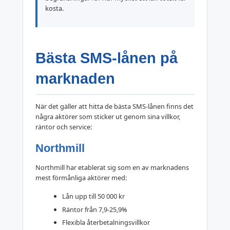
kosta.
Bästa SMS-lånen på
marknaden
När det gäller att hitta de bästa SMS-lånen finns det
några aktörer som sticker ut genom sina villkor,
räntor och service:
Northmill
Northmill har etablerat sig som en av marknadens
mest förmånliga aktörer med:
Lån upp till 50 000 kr
Räntor från 7,9-25,9%
Flexibla återbetalningsvillkor