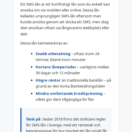
Ett SMS-lån är ett kortfristigt lån som du enkelt kan
ansöka om via mobilen eller online. Dessa lån
kallades ursprungligen SMS-lån eftersom man
kunde ansöka genom att skicka ett SMS, men idag
sker ansökan oftast via långivarens webbplats eller
app.
Dessa lån kännetecknas av:
Snabb utbetalning
– oftast inom 24
timmar, ibland inom minuter
Kortare låneperioder
– vanligtvis mellan
30 dagar och 12 månader
Högre räntor
än traditionella banklån – på
grund av den korta återbetalningstiden
Mindre omfattande kreditprövning
–
vilket gör dem tillgängliga för fler
Tänk på:
Sedan 2018 finns det striktare regler
för SMS-lån i Sverige, med ett räntetak och
begränsningar för hur mycket ett lån totalt får