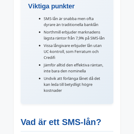
Viktiga punkter
SMS-lån är snabba men ofta
dyrare än traditionella banklån
Northmill erbjuder marknadens
lägsta räntor från 7,9% på SMS-lån
Vissa långivare erbjuder lån utan
UC-kontroll, som Ferratum och
Credifi
Jämför alltid den effektiva räntan,
inte bara den nominella
Undvik att förlänga lånet då det
kan leda till betydligt högre
kostnader
Vad är ett SMS-lån?