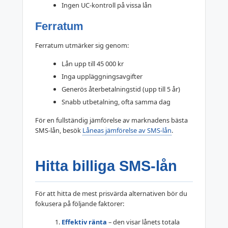
Ingen UC-kontroll på vissa lån
Ferratum
Ferratum utmärker sig genom:
Lån upp till 45 000 kr
Inga uppläggningsavgifter
Generös återbetalningstid (upp till 5 år)
Snabb utbetalning, ofta samma dag
För en fullständig jämförelse av marknadens bästa
SMS-lån, besök
Låneas jämförelse av SMS-lån
.
Hitta billiga SMS-lån
För att hitta de mest prisvärda alternativen bör du
fokusera på följande faktorer:
Effektiv ränta
– den visar lånets totala