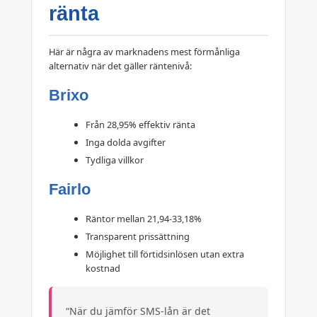
ränta
Här är några av marknadens mest förmånliga
alternativ när det gäller räntenivå:
Brixo
Från 28,95% effektiv ränta
Inga dolda avgifter
Tydliga villkor
Fairlo
Räntor mellan 21,94-33,18%
Transparent prissättning
Möjlighet till förtidsinlösen utan extra
kostnad
“När du jämför SMS-lån är det