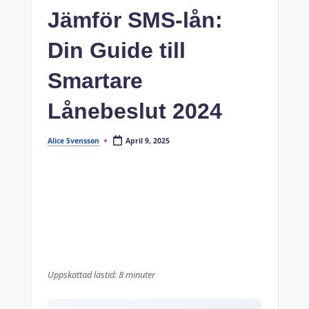
Jämför SMS-lån:
Din Guide till
Smartare
Lånebeslut 2024
April 9, 2025
Alice Svensson
Posted
by
Uppskattad lästid: 8 minuter