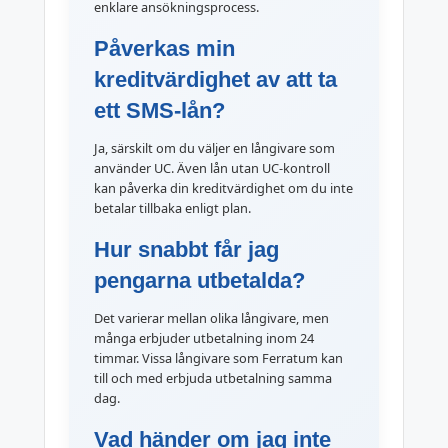
enklare ansökningsprocess.
Påverkas min
kreditvärdighet av att ta
ett SMS-lån?
Ja, särskilt om du väljer en långivare som
använder UC. Även lån utan UC-kontroll
kan påverka din kreditvärdighet om du inte
betalar tillbaka enligt plan.
Hur snabbt får jag
pengarna utbetalda?
Det varierar mellan olika långivare, men
många erbjuder utbetalning inom 24
timmar. Vissa långivare som Ferratum kan
till och med erbjuda utbetalning samma
dag.
Vad händer om jag inte