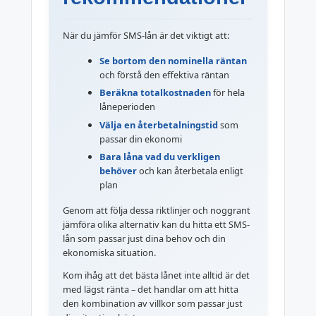
När du jämför SMS-lån är det viktigt att:
Se bortom den nominella räntan
och förstå den effektiva räntan
Beräkna totalkostnaden
för hela
låneperioden
Välja en återbetalningstid
som
passar din ekonomi
Bara låna vad du verkligen
behöver
och kan återbetala enligt
plan
Genom att följa dessa riktlinjer och noggrant
jämföra olika alternativ kan du hitta ett SMS-
lån som passar just dina behov och din
ekonomiska situation.
Kom ihåg att det bästa lånet inte alltid är det
med lägst ränta – det handlar om att hitta
den kombination av villkor som passar just