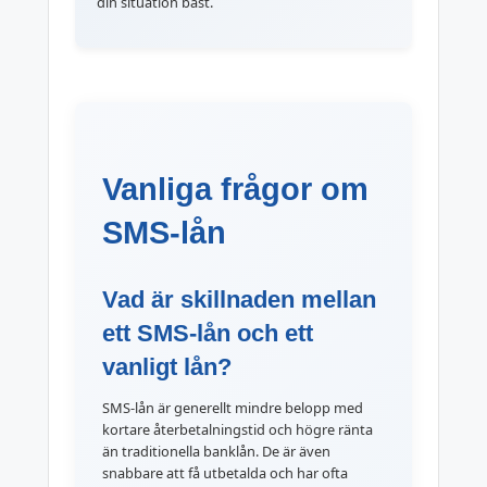
din situation bäst.
Vanliga frågor om
SMS-lån
Vad är skillnaden mellan
ett SMS-lån och ett
vanligt lån?
SMS-lån är generellt mindre belopp med
kortare återbetalningstid och högre ränta
än traditionella banklån. De är även
snabbare att få utbetalda och har ofta