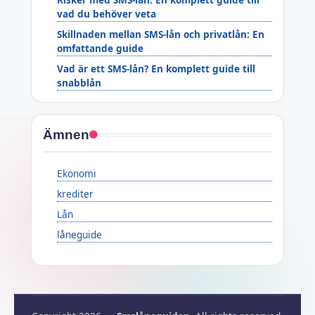
vad du behöver veta
Skillnaden mellan SMS-lån och privatlån: En
omfattande guide
Vad är ett SMS-lån? En komplett guide till
snabblån
Ämnen
Ekonomi
krediter
Lån
låneguide